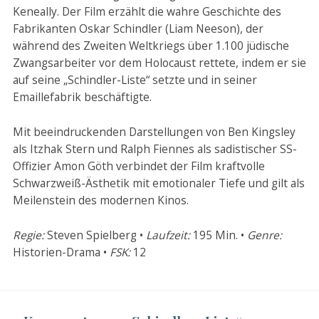
Keneally. Der Film erzählt die wahre Geschichte des
Fabrikanten Oskar Schindler (Liam Neeson), der
während des Zweiten Weltkriegs über 1.100 jüdische
Zwangsarbeiter vor dem Holocaust rettete, indem er sie
auf seine „Schindler-Liste“ setzte und in seiner
Emaillefabrik beschäftigte.
Mit beeindruckenden Darstellungen von Ben Kingsley
als Itzhak Stern und Ralph Fiennes als sadistischer SS-
Offizier Amon Göth verbindet der Film kraftvolle
Schwarzweiß-Ästhetik mit emotionaler Tiefe und gilt als
Meilenstein des modernen Kinos.
Regie:
Steven Spielberg •
Laufzeit:
195 Min. •
Genre:
Historien-Drama •
FSK:
12