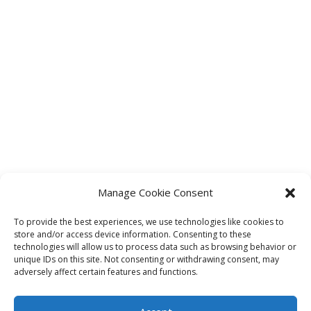
Manage Cookie Consent
To provide the best experiences, we use technologies like cookies to
store and/or access device information. Consenting to these
technologies will allow us to process data such as browsing behavior or
unique IDs on this site. Not consenting or withdrawing consent, may
adversely affect certain features and functions.