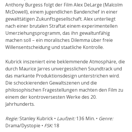
Anthony Burgess folgt der Film Alex DeLarge (Malcolm
McDowell), einem jugendlichen Bandenchef in einer
gewalttätigen Zukunftsgesellschaft. Alex unterliegt
nach einer brutalen Straftat einem experimentellen
Umerziehungsprogramm, das ihn gewaltunfähig
machen soll – ein moralisches Dilemma über freie
Willensentscheidung und staatliche Kontrolle.
Kubrick inszeniert eine beklemmende Atmosphäre, die
durch Maurice Jarres unvergesslichen Soundtrack und
das markante Produktionsdesign unterstrichen wird.
Die schockierenden Gewaltszenen und die
philosophischen Fragestellungen machten den Film zu
einem der kontroversesten Werke des 20.
Jahrhunderts.
Regie:
Stanley Kubrick •
Laufzeit:
136 Min. •
Genre:
Drama/Dystopie •
FSK:
18