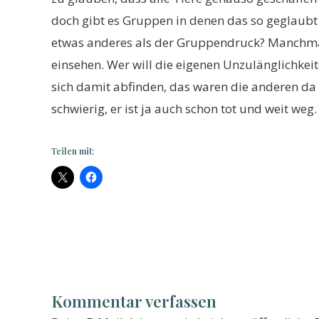
doch gibt es Gruppen in denen das so geglaubt 
etwas anderes als der Gruppendruck? Manchmal
einsehen. Wer will die eigenen Unzulänglichke
sich damit abfinden, das waren die anderen da v
schwierig, er ist ja auch schon tot und weit we
Teilen mit:
Kommentar verfassen