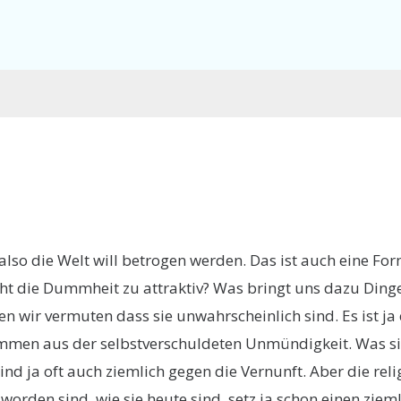
so die Welt will betrogen werden. Das ist auch eine For
t die Dummheit zu attraktiv? Was bringt uns dazu Dinge
 wir vermuten dass sie unwahrscheinlich sind. Es ist ja e
kommen aus der selbstverschuldeten Unmündigkeit. Was si
sind ja oft auch ziemlich gegen die Vernunft. Aber die 
worden sind, wie sie heute sind, setz ja schon einen ziem