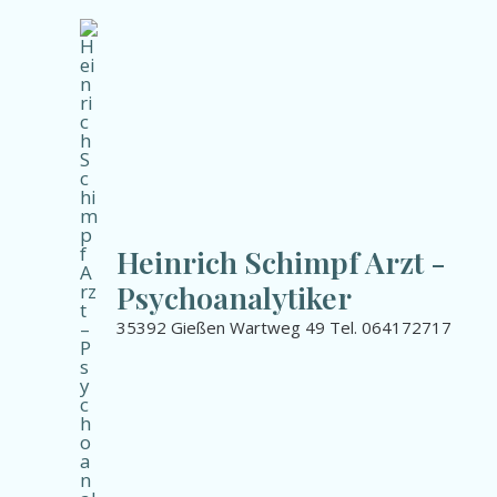
Zum
Inhalt
springen
Heinrich Schimpf Arzt -
Psychoanalytiker
35392 Gießen Wartweg 49 Tel. 064172717