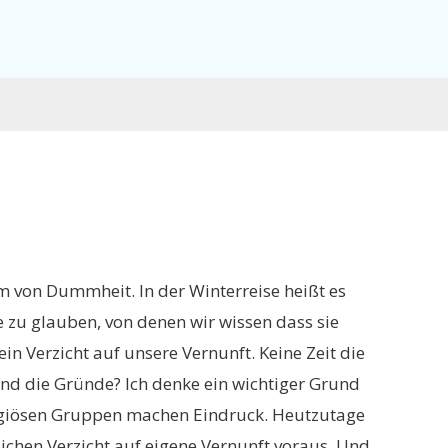
m von Dummheit. In der Winterreise heißt es
 zu glauben, von denen wir wissen dass sie
in Verzicht auf unsere Vernunft. Keine Zeit die
nd die Gründe? Ich denke ein wichtiger Grund
religiösen Gruppen machen Eindruck. Heutzutage
lichen Verzicht auf eigene Vernunft voraus. Und