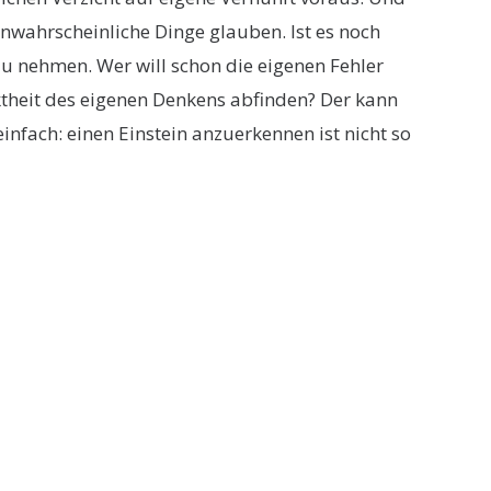
unwahrscheinliche Dinge glauben. Ist es noch
 nehmen. Wer will schon die eigenen Fehler
ktheit des eigenen Denkens abfinden? Der kann
nfach: einen Einstein anzuerkennen ist nicht so