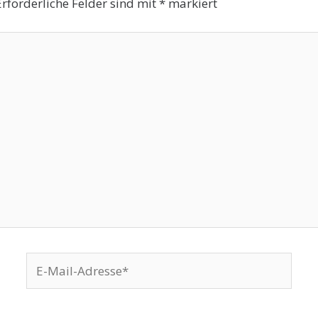
Erforderliche Felder sind mit
*
markiert
E-
Mail-
Adresse*