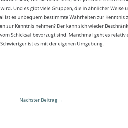
wird. Und es gibt viele Gruppen, die in ähnlicher Weise 
 ist es unbequem bestimmte Wahrheiten zur Kenntnis zu
iten zur Kenntnis nehmen? Der kann sich wieder Beschrän
om Schicksal bevorzugt sind. Manchmal geht es relativ ei
g. Schwieriger ist es mit der eigenen Umgebung.
Nächster Beitrag
→